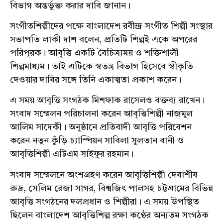
বিভাগ অন্তর্ভুক্ত করার দাবি জানান।
সংগীতশিল্পীদের পক্ষে বাংলাদেশ রবীন্দ্র সংগীত শিল্পী সংস্থার
সভাপতি লাকী দাশ বলেন, প্রতিটি শিল্পই একে অপরের
পরিপূরক। আবৃত্তি একটি বৈচিত্র্যময় ও শক্তিশালী
শিল্পমাধ্যম। তাই এটিকে স্বতন্ত্র বিভাগ হিসেবে স্বীকৃতি
দেওয়ার দাবির সঙ্গে তিনি একাত্মতা প্রকাশ করেন।
এ সময় আবৃত্তি সংগঠক মিশফাক রাসেলও বক্তব্য রাখেন।
সংবাদ সম্মেলন পরিচালনা করেন আবৃত্তিশিল্পী নাজমুল
আলিম সাদেকী। অনুষ্ঠানে প্রতিবাদী আবৃত্তি পরিবেশন
করেন নতুন কুঁড়ি চ্যাম্পিয়ন সাবিলা সুলতান বানী ও
আবৃত্তিশিল্পী এটিএম সাইফুর রহমান।
সংবাদ সম্মেলনে অংশগ্রহণ করেন আবৃত্তিশিল্পী দেবাশীষ
রুদ্র, সেলিম রেজা সাগর, বিশ্বজিৎ পালসহ চট্টগ্রামের বিভিন্ন
আবৃত্তি সংগঠনের দলপ্রধান ও শিল্পীরা। এ সময় উপস্থিত
ছিলেন বাংলাদেশ আবৃত্তিশিল্প রক্ষা কণ্ঠের অন্যতম সংগঠক