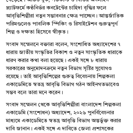
বেড়েছে। অডিও বুক, পডকাস্ট ও বিভিন্ন অনলাইন
প্ল্যাটফর্মে কণ্ঠনির্ভর কনটেন্টের চাহিদা বৃদ্ধির ফলে
আবৃত্তিশিল্পীরা নতুন সম্ভাবনার ক্ষেত্র পাচ্ছেন। আন্তর্জাতিক
পরিমণ্ডলেও পাবলিক স্পিকিং ও রিসাইটেশন গুরুত্বপূর্ণ
শিল্প ও দক্ষতা হিসেবে স্বীকৃত।
সংবাদ সম্মেলনে বক্তারা বলেন, সংশোধিত অধ্যাদেশের ৭
ধারায় জাতীয় সংস্কৃতির বিকাশ ও নতুন সাংস্কৃতিক ধারাকে
ধারণ করার কথা বলা হয়েছে। একই সঙ্গে ৮ ধারায়
সরকারের অনুমোদনক্রমে নতুন বিভাগ সৃষ্টির সুযোগও
রয়েছে। তাই আবৃত্তিশিল্পের গুরুত্ব বিবেচনায় শিল্পকলা
একাডেমিতে স্বতন্ত্র আবৃত্তি বিভাগ গঠন আইনগতভাবেও
সম্ভব বলে তারা মনে করেন।
সংবাদ সম্মেলন থেকে আবৃত্তিশিল্পীরা বাংলাদেশ শিল্পকলা
একাডেমি (সংশোধন) অধ্যাদেশ, ২০২৬ পুনর্বিবেচনার
মাধ্যমে একাডেমিতে স্বতন্ত্র আবৃত্তি বিভাগ অন্তর্ভুক্ত করার
দাবি জানান। একই সঙ্গে এ দাবিতে জেলা প্রশাসকের