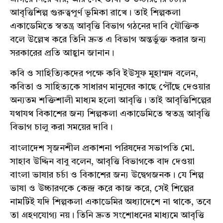
আবৃত্তিশিল্প গুরুত্বপূর্ণ ভূমিকা রাখে। তাই শিল্পকলা
একাডেমিতে স্বতন্ত্র আবৃত্তি বিভাগ গঠনের দাবি যৌক্তিক
বলে উল্লেখ করে তিনি দ্রুত এ বিভাগ অন্তর্ভুক্ত করার জন্য
সরকারের প্রতি আহ্বান জানান।
কবি ও সাহিত্যিকদের পক্ষে কবি ইউসুফ মুহাম্মদ বলেন,
কবিতা ও সাহিত্যকে সাধারণ মানুষের কাছে পৌঁছে দেওয়ার
অন্যতম শক্তিশালী মাধ্যম হলো আবৃত্তি। তাই আবৃত্তিশিল্পের
যথাযথ বিকাশের জন্য শিল্পকলা একাডেমিতে স্বতন্ত্র আবৃত্তি
বিভাগ চালু করা সময়ের দাবি।
বাংলাদেশ সৃজনশীল প্রকাশনা পরিষদের সভাপতি মো.
সাহাব উদ্দিন বাবু বলেন, আবৃত্তি বিভাগকে বাদ দেওয়া
বাংলা ভাষার চর্চা ও বিকাশের জন্য উদ্বেগজনক। যে শিল্প
ভাষা ও উচ্চারণকে কেন্দ্র করে কাজ করে, সেই শিল্পের
নামটিই যদি শিল্পকলা একাডেমির অধ্যাদেশে না থাকে, তবে
তা গ্রহণযোগ্য নয়। তিনি দ্রুত সংশোধনের মাধ্যমে আবৃত্তি