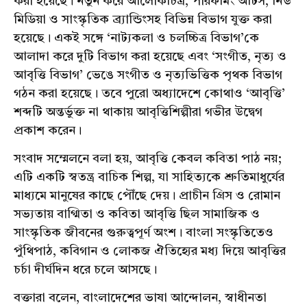
করা হয়েছে। নতুন করে আলোকচিত্র, পারফর্মিং আর্টস, নিউ
মিডিয়া ও সাংস্কৃতিক ব্র্যান্ডিংসহ বিভিন্ন বিভাগ যুক্ত করা
হয়েছে। একই সঙ্গে ‘নাট্যকলা ও চলচ্চিত্র বিভাগ’কে
আলাদা করে দুটি বিভাগ করা হয়েছে এবং ‘সংগীত, নৃত্য ও
আবৃত্তি বিভাগ’ ভেঙে সংগীত ও নৃত্যভিত্তিক পৃথক বিভাগ
গঠন করা হয়েছে। তবে পুরো অধ্যাদেশে কোথাও ‘আবৃত্তি’
শব্দটি অন্তর্ভুক্ত না থাকায় আবৃত্তিশিল্পীরা গভীর উদ্বেগ
প্রকাশ করেন।
সংবাদ সম্মেলনে বলা হয়, আবৃত্তি কেবল কবিতা পাঠ নয়;
এটি একটি স্বতন্ত্র বাচিক শিল্প, যা সাহিত্যকে শ্রুতিমাধুর্যের
মাধ্যমে মানুষের কাছে পৌঁছে দেয়। প্রাচীন গ্রিস ও রোমান
সভ্যতায় বাগ্মিতা ও কবিতা আবৃত্তি ছিল সামাজিক ও
সাংস্কৃতিক জীবনের গুরুত্বপূর্ণ অংশ। বাংলা সংস্কৃতিতেও
পুঁথিপাঠ, কবিগান ও লোকজ ঐতিহ্যের মধ্য দিয়ে আবৃত্তির
চর্চা দীর্ঘদিন ধরে চলে আসছে।
বক্তারা বলেন, বাংলাদেশের ভাষা আন্দোলন, স্বাধীনতা