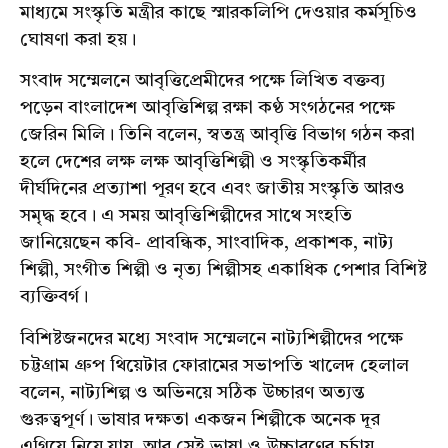
মাধ্যমে সংস্কৃতি মন্ত্রীর কাছে স্মারকলিপি দেওয়ার কর্মসূচিও
ঘোষণা করা হয়।
সংবাদ সম্মেলনে আবৃত্তিপ্রেমীদের পক্ষে লিখিত বক্তব্য
পড়েন বাংলাদেশ আবৃত্তিশিল্প রক্ষা কণ্ঠ সংগঠনের পক্ষে
জেরিন মিলি। তিনি বলেন, স্বতন্ত্র আবৃত্তি বিভাগ গঠন করা
হলে দেশের লক্ষ লক্ষ আবৃত্তিশিল্পী ও সংস্কৃতিকর্মীর
দীর্ঘদিনের প্রত্যাশা পূরণ হবে এবং জাতীয় সংস্কৃতি আরও
সমৃদ্ধ হবে। এ সময় আবৃত্তিশিল্পীদের সাথে সংহতি
জানিয়েছেন কবি- প্রাবন্ধিক, সাংবাদিক, প্রকাশক, নাট্য
শিল্পী, সংগীত শিল্পী ও নৃত্য শিল্পীসহ একাধিক পেশার বিশিষ্ট
ব্যক্তিবর্গ।
বিশিষ্টজনদের মধ্যে সংবাদ সম্মেলনে নাট্যশিল্পীদের পক্ষে
চট্টগ্রাম গ্রুপ থিয়েটার ফোরামের সভাপতি খালেদ হেলাল
বলেন, নাট্যশিল্প ও অভিনয়ে সঠিক উচ্চারণ অত্যন্ত
গুরুত্বপূর্ণ। ভাষার দক্ষতা একজন শিল্পীকে অনেক দূর
এগিয়ে নিয়ে যায়, আর সেই ভাষা ও উচ্চারণের চর্চায়