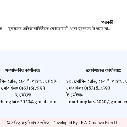
পরবর্তী
িত
যুবদলের প্রতিষ্ঠাবার্ষিকীতে কোতোয়ালী থানা যুবদলের উপহার সামগ্রী বিতরণ
সম্পাদকীয় কার্যালয়ঃ
প্রকাশকের কার্যালয়ঃ
িন রোড, চেরাগী পাহাড়, চট্টগ্রাম।
৪০, মোমিন রোড, চেরাগী পাহাড়, চট্
মোবাইলঃ 01831817593
মোবাইলঃ 01831817593
ই-মেইলঃ
ই-মেইলঃ
banglatv.2020@gmail.com
amarbanglatv.2020@gmail.
© সর্বস্বত্ব স্বত্বাধিকার সংরক্ষিত | Developed By : F.A. Creative Firm Ltd.