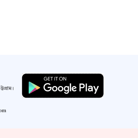
টগ্রাম।
com