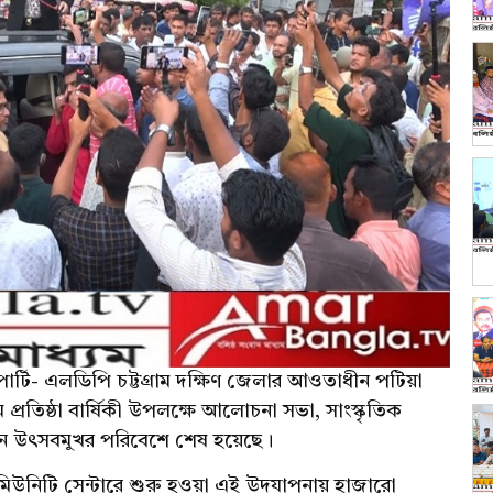
ার্টি- এলডিপি চট্টগ্রাম দক্ষিণ জেলার আওতাধীন পটিয়া
িষ্ঠা বার্ষিকী উপলক্ষে আলোচনা সভা, সাংস্কৃতিক
ন্দঘন উৎসবমুখর পরিবেশে শেষ হয়েছে।
মিউনিটি সেন্টারে শুরু হওয়া এই উদযাপনায় হাজারো