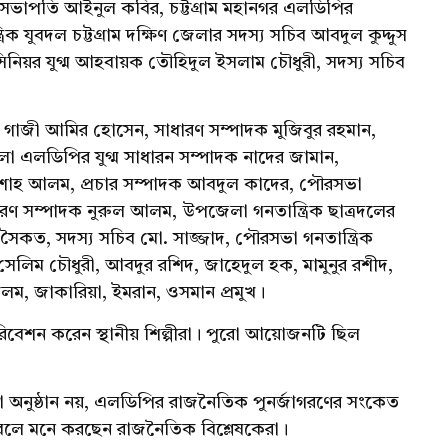
সভাপতি আইনুল কবির, চট্টগ্রাম মহানগর এলডিপির
ক যুবদল চট্টগ্রাম দক্ষিণ জেলার সদস্য সচিব আবদুল কুদ্দুস
লার সিনিয়র যুগ্ম আহবায়ক তৌহিদুল ইসলাম চৌধুরী, সদস্য সচিব
াজী আমির হোসেন, সাধারণ সম্পাদক মুজিবুর রহমান,
এলডিপির যুগ্ম সাধারন সম্পাদক নাদের জামান,
শাহ আলম, প্রচার সম্পাদক আবদুল কাদের, পৌরসভা
রণ সম্পাদক নুরুল আলম, উপজেলা গনতান্ত্রিক ছাত্রদলের
কত, সদস্য সচিব মো. সাজ্জাদ, পৌরসভা গনতান্ত্রিক
েলিম চৌধুরী, আবদুর রশিদ, জাহেদুল হক, মামুনুর রশীদ,
লম, জাকারিয়া, ইমরান, ওসমান প্রমুখ।
রিবেশন করেন স্থানীয় শিল্পীরা। পুরো আয়োজনটি ছিল
কটা অনুষ্ঠান নয়, এলডিপির রাজনৈতিক পুনর্জাগরণের সংকেত
ে বলে মনে করছেন রাজনৈতিক বিশ্লেষকেরা।