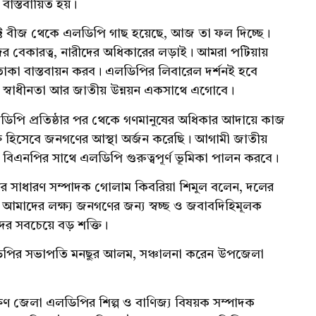
বাস্তবায়িত হয়।
 বীজ থেকে এলডিপি গাছ হয়েছে, আজ তা ফল দিচ্ছে।
বকদের বেকারত্ব, নারীদের অধিকারের লড়াই। আমরা পটিয়ায়
তাকা বাস্তবায়ন করব। এলডিপির লিবারেল দর্শনই হবে
ির স্বাধীনতা আর জাতীয় উন্নয়ন একসাথে এগোবে।
ডিপি প্রতিষ্ঠার পর থেকে গণমানুষের অধিকার আদায়ে কাজ
তি হিসেবে জনগণের আস্থা অর্জন করেছি। আগামী জাতীয়
 বিএনপির সাথে এলডিপি গুরুত্বপূর্ণ ভূমিকা পালন করবে।
লডিপির সাধারণ সম্পাদক গোলাম কিবরিয়া শিমুল বলেন, দলের
আমাদের লক্ষ্য জনগণের জন্য স্বচ্ছ ও জবাবদিহিমূলক
দের সবচেয়ে বড় শক্তি।
ডিপির সভাপতি মনছুর আলম, সঞ্চালনা করেন উপজেলা
্ষিণ জেলা এলডিপির শিল্প ও বাণিজ্য বিষয়ক সম্পাদক