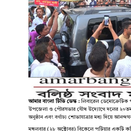
আমার বাংলা টিভি ডেস্ক :
লিবারেল ডেমোক্রেটিক প
উপজেলা ও পৌরসভার যৌথ উদ্যোগে দলের ২০তম প্রত
অনুষ্ঠান এবং বর্ণাঢ্য শোভাযাত্রার মধ্য দিয়ে আন
মঙ্গলবার (২৮ অক্টোবর) বিকেলে পটিয়ার একটি ক