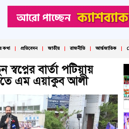
র কথা
প্রতিবেদন
জাতীয়
রাজনীতি
আর্ন্তজাতিক
দ
্বপ্নের বার্তা পটিয়ায়
ষিকীতে এম এয়াকুব আলী