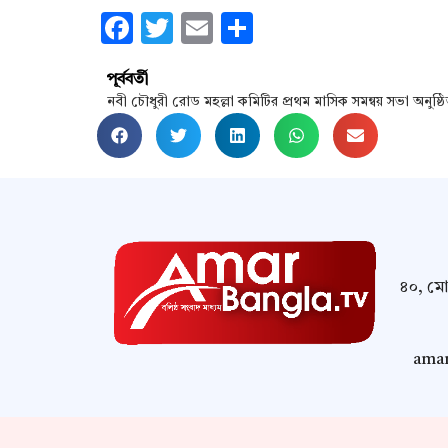
Facebook
Twitter
Email
Share
পূর্ববর্তী
নবী চৌধুরী রোড মহল্লা কমিটির প্রথম মাসিক সমন্বয় সভা অনুষ্ঠ
৪০, মোম
amar