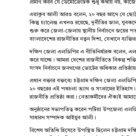
প্রমাণ করব যে ডেমোক্রেটিক শুধু কথায় নয়, কাজে 
এয়াকুব আলী আরও বলেন, ২০ বছর আগে যে ছোট্ট
কিন্তু চ্যালেঞ্জ এখনও রয়েছে, দুর্নীতির জাল, যু
শুরু করে জেলা-জেলায় স্থানীয় নির্বাচনে জয়ের প
বাংলাদেশের রাজনীতির নতুন দিশা, যেখানে ব্যক্ত
দক্ষিণ জেলা এলডিপির এ নীতিনির্ধারক বলেন, এল
করে যাচ্ছে। আমরা দেশের রাজনীতিতে বিকল্প শক্
সংসদ নির্বাচনে জনগণের ভোটের অধিকার প্রতিষ্ঠায়
প্রধান বক্তার বক্তব্যে চট্টগ্রাম দক্ষিণ জেলা এ
২০ বছরের এই পথচলা ত্যাগ ও সংগ্রামের ইতিহাস। 
রাজনীতি প্রতিষ্ঠা করা। নেতাকর্মীদের ঐক্যই আমা
অনুষ্ঠানের সভাপতিত্ব করেন পটিয়া উপজেলা এল
সাধারণ সম্পাদক আইয়ুব আলী।
বিশেষ অতিথি হিসেবে উপস্থিত ছিলেন চট্টগ্রাম দক