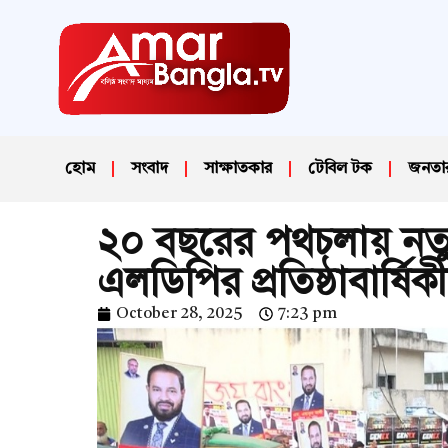
হোম
সংবাদ
সাক্ষাতকার
টেবিল টক
জনতা
২০ বছরের পথচলায় নতুন স
এলডিপির প্রতিষ্ঠাবার্
October 28, 2025
7:23 pm