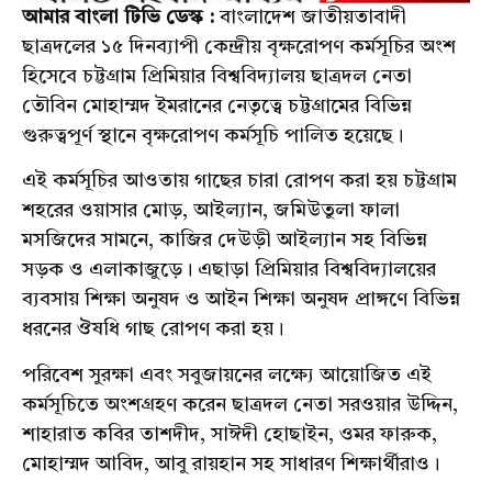
আমার বাংলা টিভি ডেস্ক :
বাংলাদেশ জাতীয়তাবাদী
ছাত্রদলের ১৫ দিনব্যাপী কেন্দ্রীয় বৃক্ষরোপণ কর্মসূচির অংশ
হিসেবে চট্টগ্রাম প্রিমিয়ার বিশ্ববিদ্যালয় ছাত্রদল নেতা
তৌবিন মোহাম্মদ ইমরানের নেতৃত্বে চট্টগ্রামের বিভিন্ন
গুরুত্বপূর্ণ স্থানে বৃক্ষরোপণ কর্মসূচি পালিত হয়েছে।
এই কর্মসূচির আওতায় গাছের চারা রোপণ করা হয় চট্টগ্রাম
শহরের ওয়াসার মোড়, আইল্যান, জমিউতুলা ফালা
মসজিদের সামনে, কাজির দেউড়ী আইল্যান সহ বিভিন্ন
সড়ক ও এলাকাজুড়ে। এছাড়া প্রিমিয়ার বিশ্ববিদ্যালয়ের
ব্যবসায় শিক্ষা অনুষদ ও আইন শিক্ষা অনুষদ প্রাঙ্গণে বিভিন্ন
ধরনের ঔষধি গাছ রোপণ করা হয়।
পরিবেশ সুরক্ষা এবং সবুজায়নের লক্ষ্যে আয়োজিত এই
কর্মসূচিতে অংশগ্রহণ করেন ছাত্রদল নেতা সরওয়ার উদ্দিন,
শাহারাত কবির তাশদীদ, সাঈদী হোছাইন, ওমর ফারুক,
মোহাম্মদ আবিদ, আবু রায়হান সহ সাধারণ শিক্ষার্থীরাও।