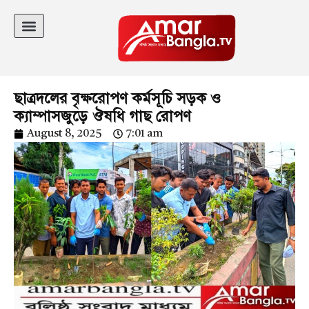
ছাত্রদলের বৃক্ষরোপণ কর্মসূচি সড়ক ও
ক্যাম্পাসজুড়ে ঔষধি গাছ রোপণ
August 8, 2025
7:01 am