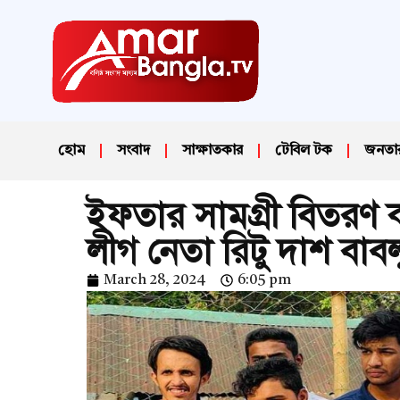
হোম
সংবাদ
সাক্ষাতকার
টেবিল টক
জনতা
ইফতার সামগ্রী বিতরণ
লীগ নেতা রিটু দাশ বাবল
March 28, 2024
6:05 pm