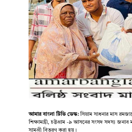
আমার বাংলা টিভি ডেস্ক:
সিয়াম সাধনার মাস রমজানে
শিক্ষামন্ত্রী, চট্টগ্রাম -৯ আসনের সংসদ সদস্য জ
সামগ্রী বিতরণ করা হয়।