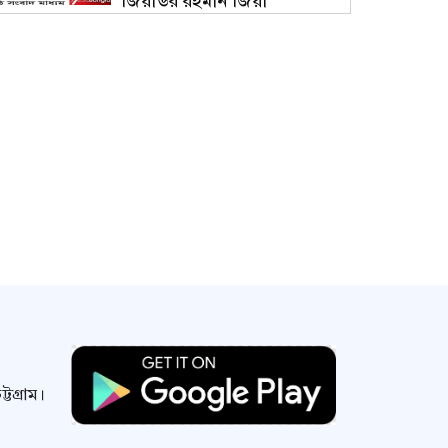
জিয়াউর রহমান জিয়া
টগ্রাম।