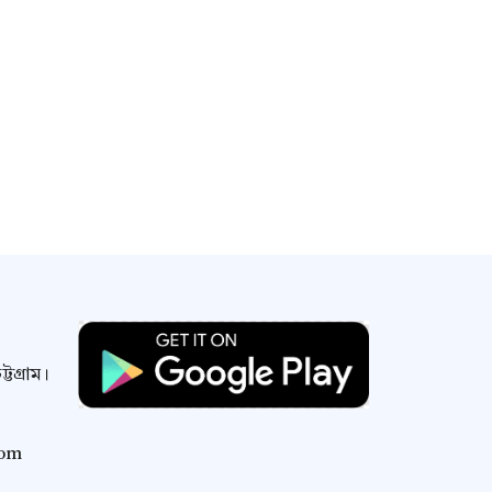
টগ্রাম।
com