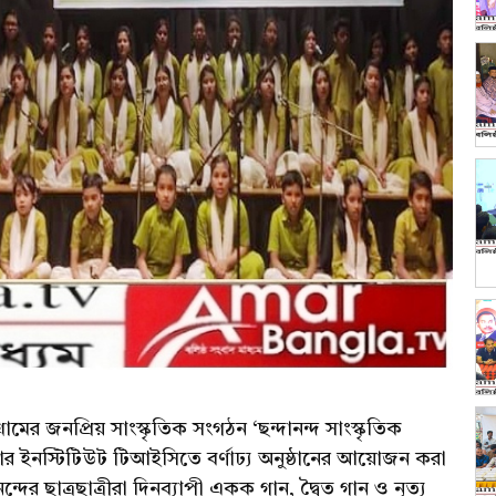
মের জনপ্রিয় সাংস্কৃতিক সংগঠন ‘ছন্দানন্দ সাংস্কৃতিক
ার ইনস্টিটিউট টিআইসিতে বর্ণাঢ্য অনুষ্ঠানের আয়োজন করা
্দের ছাত্রছাত্রীরা দিনব্যাপী একক গান, দ্বৈত গান ও নৃত্য