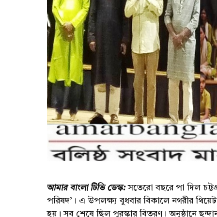
আমার বাংলা টিভি ডেস্ক:
সতেরো বছরে পা দিল চট্টগ্রা
পরিষদ’। এ উপলক্ষ্য বুধবার বিকালে নগরীর থিয়েট
হয়। সব শেষে ছিল পুরস্কার বিতরণ। অনুষ্ঠানে ছন্দানন