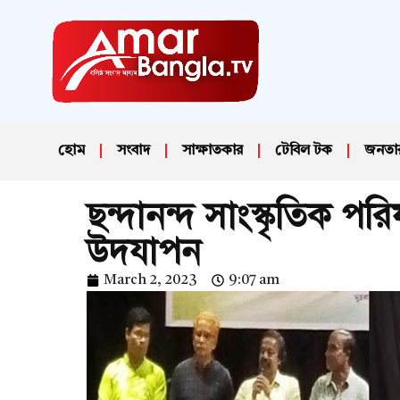
হোম
সংবাদ
সাক্ষাতকার
টেবিল টক
জনতা
ছন্দানন্দ সাংস্কৃতিক পর
উদযাপন
March 2, 2023
9:07 am