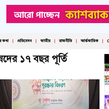
র কথা
প্রতিবেদন
জাতীয়
রাজনীতি
আর্ন্তজাতিক
দ
িষদের ১৭ বছর পূর্তি