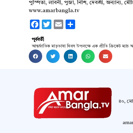
পুস্পিতা, লাবনী, পুজা, নিশি, দেবশ্রী, অন্যান্য, মৌ
www.amarbangla.tv
Facebook
Twitter
Email
Share
পূর্ববর্তী
৪০, মোম
amar