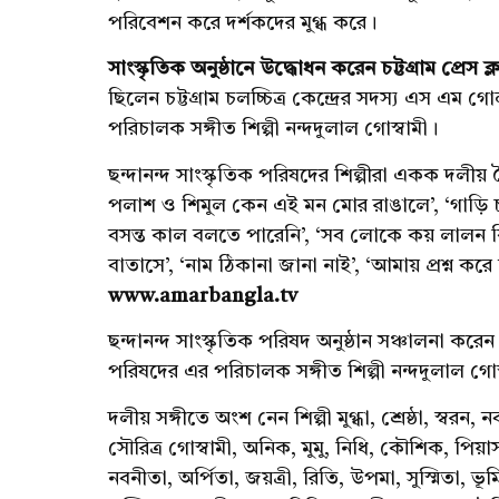
পরিবেশন করে দর্শকদের মুগ্ধ করে।
সাংস্কৃতিক অনুষ্ঠানে উদ্ধোধন করেন চট্টগ্রাম প্র
ছিলেন চট্টগ্রাম চলচ্চিত্র কেন্দ্রের সদস্য এস এম 
পরিচালক সঙ্গীত শিল্পী নন্দদুলাল গোস্বামী।
ছন্দানন্দ সাংস্কৃতিক পরিষদের শিল্পীরা একক দলী
পলাশ ও শিমুল কেন এই মন মোর রাঙালে’, ‘গাড়ি চলে
বসন্ত কাল বলতে পারেনি’, ‘সব লোকে কয় লালন কি
বাতাসে’, ‘নাম ঠিকানা জানা নাই’, ‘আমায় প্রশ্ন 
www.amarbangla.tv
ছন্দানন্দ সাংস্কৃতিক পরিষদ অনুষ্ঠান সঞ্চালনা করেন 
পরিষদের এর পরিচালক সঙ্গীত শিল্পী নন্দদুলাল গোস
দলীয় সঙ্গীতে অংশ নেন শিল্পী মুগ্ধা, শ্রেষ্ঠা, স্বর
সৌরিত্র গোস্বামী, অনিক, মুমু, নিধি, কৌশিক, পিয়াস
নবনীতা, অর্পিতা, জয়ত্রী, রিতি, উপমা, সুস্মিতা, ভূমি