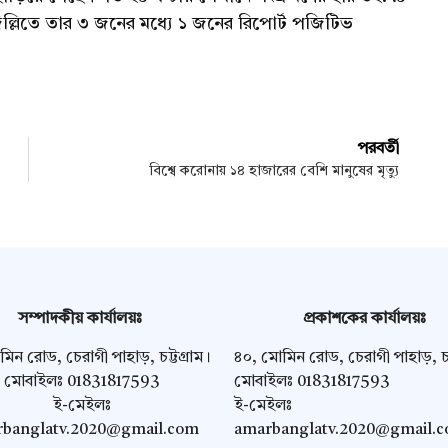
ল্লিতে তার ৩ জনের মধ্যে ১ জনের রিপোর্ট পজিটিভ
পরবর্তী
বিশ্বে করোনায় ১৪ হাজারের বেশি মানুষের মৃত্যু
সম্পাদকীয় কার্যালয়ঃ
প্রকাশকের কার্যালয়ঃ
িন রোড, চেরাগী পাহাড়, চট্টগ্রাম।
৪০, মোমিন রোড, চেরাগী পাহাড়, চট্
মোবাইলঃ 01831817593
মোবাইলঃ 01831817593
ই-মেইলঃ
ই-মেইলঃ
banglatv.2020@gmail.com
amarbanglatv.2020@gmail.