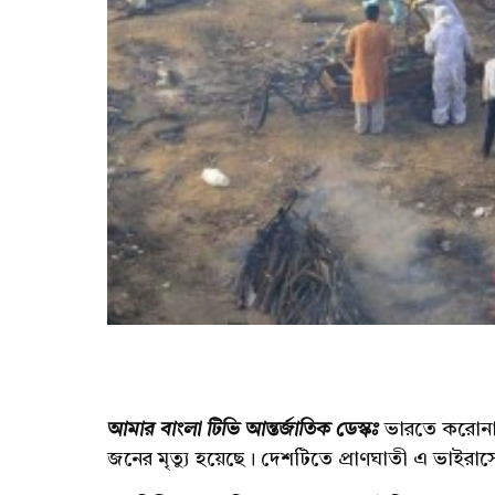
আমার বাংলা টিভি আন্তর্জাতিক ডেস্কঃ
ভারতে করোনাভ
জনের মৃত্যু হয়েছে। দেশটিতে প্রাণঘাতী এ ভাইরাস