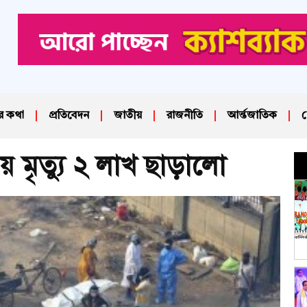
র কথা
প্রতিবেদন
জাতীয়
রাজনীতি
আর্ন্তজাতিক
দ
মৃত্যু ২ লাখ ছাড়ালো