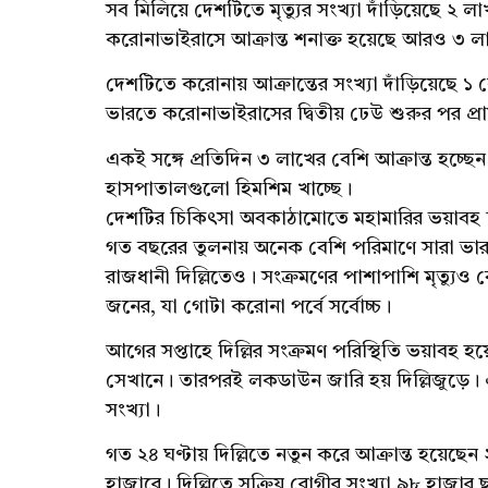
সব মিলিয়ে দেশটিতে মৃত্যুর সংখ্যা দাঁড়িয়েছে ২
করোনাভাইরাসে আক্রান্ত শনাক্ত হয়েছে আরও ৩ 
দেশটিতে করোনায় আক্রান্তের সংখ্যা দাঁড়িয়েছে 
ভারতে করোনাভাইরাসের দ্বিতীয় ঢেউ শুরুর পর প্রা
একই সঙ্গে প্রতিদিন ৩ লাখের বেশি আক্রান্ত হচ্ছেন
হাসপাতালগুলো হিমশিম খাচ্ছে।
দেশটির চিকিৎসা অবকাঠামোতে মহামারির ভয়াবহ 
গত বছরের তুলনায় অনেক বেশি পরিমাণে সারা ভার
রাজধানী দিল্লিতেও। সংক্রমণের পাশাপাশি মৃত্যুও বে
জনের, যা গোটা করোনা পর্বে সর্বোচ্চ।
আগের সপ্তাহে দিল্লির সংক্রমণ পরিস্থিতি ভয়াবহ 
সেখানে। তারপরই লকডাউন জারি হয় দিল্লিজুড়ে।
সংখ্যা।
গত ২৪ ঘণ্টায় দিল্লিতে নতুন করে আক্রান্ত হয়েছে
হাজারে। দিল্লিতে সক্রিয় রোগীর সংখ্যা ৯৮ হাজার