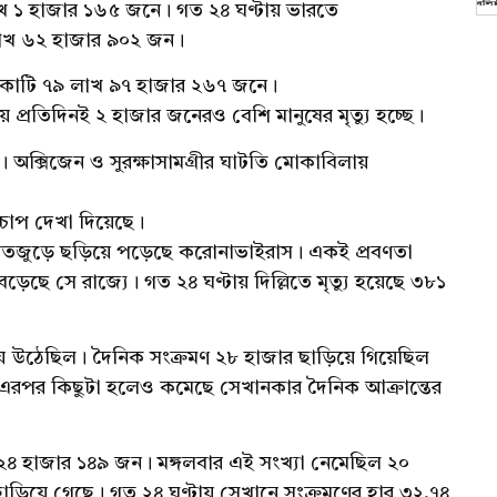
 লাখ ১ হাজার ১৬৫ জনে। গত ২৪ ঘণ্টায় ভারতে
লাখ ৬২ হাজার ৯০২ জন।
১ কোটি ৭৯ লাখ ৯৭ হাজার ২৬৭ জনে।
য় প্রতিদিনই ২ হাজার জনেরও বেশি মানুষের মৃত্যু হচ্ছে।
। অক্সিজেন ও সুরক্ষাসামগ্রীর ঘাটতি মোকাবিলায়
চাপ দেখা দিয়েছে।
তজুড়ে ছড়িয়ে পড়েছে করোনাভাইরাস। একই প্রবণতা
ড়েছে সে রাজ্যে। গত ২৪ ঘণ্টায় দিল্লিতে মৃত্যু হয়েছে ৩৮১
হয়ে উঠেছিল। দৈনিক সংক্রমণ ২৮ হাজার ছাড়িয়ে গিয়েছিল
 এরপর কিছুটা হলেও কমেছে সেখানকার দৈনিক আক্রান্তের
ন ২৪ হাজার ১৪৯ জন। মঙ্গলবার এই সংখ্যা নেমেছিল ২০
 ছাড়িয়ে গেছে। গত ২৪ ঘণ্টায় সেখানে সংক্রমণের হার ৩২.৭৪