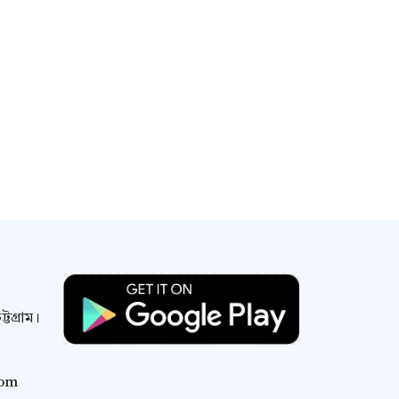
টগ্রাম।
com