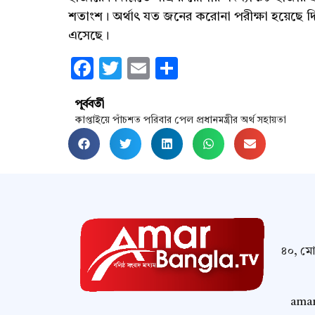
শতাংশ। অর্থাৎ যত জনের করোনা পরীক্ষা হয়েছে দি
এসেছে।
Facebook
Twitter
Email
Share
পূর্ববর্তী
কাপ্তাইয়ে পাঁচশত পরিবার পেল প্রধানমন্ত্রীর অর্থ সহায়তা
৪০, মোম
amar