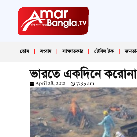
হোম
সংবাদ
সাক্ষাতকার
টেবিল টক
জনতা
ভারতে একদিনে করোনায় 
April 28, 2021
7:35 am