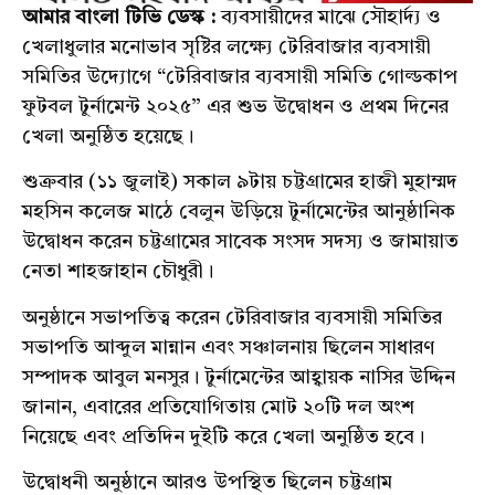
আমার বাংলা টিভি ডেস্ক :
ব্যবসায়ীদের মাঝে সৌহার্দ্য ও
খেলাধুলার মনোভাব সৃষ্টির লক্ষ্যে টেরিবাজার ব্যবসায়ী
সমিতির উদ্যোগে “টেরিবাজার ব্যবসায়ী সমিতি গোল্ডকাপ
ফুটবল টুর্নামেন্ট ২০২৫” এর শুভ উদ্বোধন ও প্রথম দিনের
খেলা অনুষ্ঠিত হয়েছে।
শুক্রবার (১১ জুলাই) সকাল ৯টায় চট্টগ্রামের হাজী মুহাম্মদ
মহসিন কলেজ মাঠে বেলুন উড়িয়ে টুর্নামেন্টের আনুষ্ঠানিক
উদ্বোধন করেন চট্টগ্রামের সাবেক সংসদ সদস্য ও জামায়াত
নেতা শাহজাহান চৌধুরী।
অনুষ্ঠানে সভাপতিত্ব করেন টেরিবাজার ব্যবসায়ী সমিতির
সভাপতি আব্দুল মান্নান এবং সঞ্চালনায় ছিলেন সাধারণ
সম্পাদক আবুল মনসুর। টুর্নামেন্টের আহ্বায়ক নাসির উদ্দিন
জানান, এবারের প্রতিযোগিতায় মোট ২০টি দল অংশ
নিয়েছে এবং প্রতিদিন দুইটি করে খেলা অনুষ্ঠিত হবে।
উদ্বোধনী অনুষ্ঠানে আরও উপস্থিত ছিলেন চট্টগ্রাম