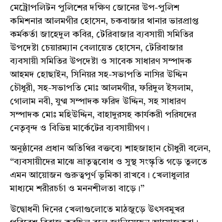
মেট্রোপলিটন পুলিশের দক্ষিণ জোনের উপ-পুলিশ
কমিশনার আলমগীর হোসেন, চকবাজার থানার ভারপ্রাপ্ত
কর্মকর্তা জাহেদুল কবির, টেরিবাজার ব্যবসায়ী সমিতির
উপদেষ্টা চেয়ারম্যান বেলায়েত হোসেন, টেরিবাজার
ব্যবসায়ী সমিতির উপদেষ্টা ও সাবেক সাধারণ সম্পাদক
আহমদ হোছাইন, সিনিয়র সহ-সভাপতি নাসির উদ্দিন
চৌধুরী, সহ-সভাপতি মোঃ আলমগীর, ফরিদুল ইসলাম,
গোলাম নবী, যুগ্ম সম্পাদক ফরিদ উদ্দিন, সহ সাধারণ
সম্পাদক মোঃ মহিউদ্দিন, বাহাদুরসহ কার্যকরী পরিষদের
নেতৃবৃন্দ ও বিভিন্ন মার্কেটের ব্যবসায়ীগণ।
অনুষ্ঠানের প্রধান অতিথির বক্তব্যে শাহজাহান চৌধুরী বলেন,
“ব্যবসায়ীদের মাঝে ভ্রাতৃত্ববোধ ও সুস্থ সংস্কৃতি গড়ে তুলতে
এমন আয়োজন গুরুত্বপূর্ণ ভূমিকা রাখবে। খেলাধুলার
মাধ্যমে শরীরচর্চা ও মননশীলতা বাড়ে।”
উদ্বোধনী দিনের খেলাগুলোতে মাঠজুড়ে উৎসবমুখর