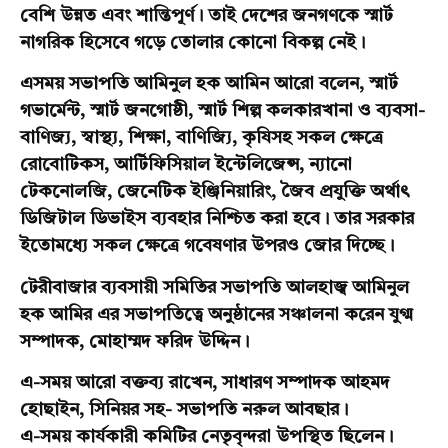
বেশি উন্নত এবং শান্তিপূর্ণ। তাই দেশের জনগণকে স্মার্ট
নাগরিক হিসেবে গড়ে তোলার কোনো বিকল্প নেই।
এসময় সভাপতি আমিনুল হক আমিন আরো বলেন, স্মার্ট
গভার্মেন্ট, স্মার্ট জনগোষ্ঠী, স্মার্ট শিল্প কলকারখানা ও ব্যবসা-
বাণিজ্য, স্বাস্থ্য, শিক্ষা, বাণিজ্যি, কৃষিসহ সকল ক্ষেত্রে
রোবোটিকস, আর্টিফিসিয়াল ইন্টেলিজেন্স, ন্যানো
টেকনোলজি, জেনেটিক ইঞ্জিনিয়ারিং, জৈব প্রযুক্তি অর্থাৎ
ডিজিটাল ডিভাইস ব্যবহার নিশ্চিত করা হবে। তার সরকার
ইতোমধ্যে সকল ক্ষেত্রে গবেষণার উপরও জোর দিচ্ছে।
টেরীবাজার ব্যবসায়ী সমিতির সভাপতি আলহাজ্ব আমিনুল
হক আমির এর সভাপতিত্বে অনুষ্ঠানের সঞ্চালনা করেন যুগ্ম
সম্পাদক, মোহাম্মদ ফরিদ উদ্দিন।
এ-সময় আরো বক্তব্য রাখেন, সাধারণ সম্পাদক আহমদ
হোছাইন, সিনিয়র সহ- সভাপতি নরুল আবছার।
এ-সময় কার্যকারী কমিটির নেতৃবৃন্দরা উপস্থিত ছিলেন।