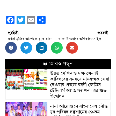
Facebook
Twitter
Email
Share
পূর্ববর্তী
পরবর্তী
সর্বদা মুজিব আদর্শকে বুকে ধারণ করে এগিয়ে যেতে চাই রবিউল হোসেন রুবেল
খাজা টাওয়ারে অগ্নিকাণ্ড: সাইফ পাওয়ারের ব্যাপক ক্ষতি, নিহত ১
আরও পড়ুন
উন্নত মেশিন ও দক্ষ সেলাই
কারিগরের সমন্বয়ে মানসম্মত সেবা
দেওয়ার প্রত্যয় রমনী লেডিস
টেইলার্স অ্যান্ড ফ্যাশন’-এর শুভ
উদ্বোধন
নানা আয়োজনে বাংলাদেশ বৌদ্ধ
যুব পরিষদ চট্টগ্রামের ৫৯তম